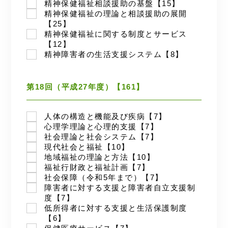
精神保健福祉相談援助の基盤【15】
精神保健福祉の理論と相談援助の展開
【25】
精神保健福祉に関する制度とサービス
【12】
精神障害者の生活支援システム【8】
第18回（平成27年度）【161】
人体の構造と機能及び疾病【7】
心理学理論と心理的支援【7】
社会理論と社会システム【7】
現代社会と福祉【10】
地域福祉の理論と方法【10】
福祉行財政と福祉計画【7】
社会保障（令和5年まで）【7】
障害者に対する支援と障害者自立支援制
度【7】
低所得者に対する支援と生活保護制度
【6】