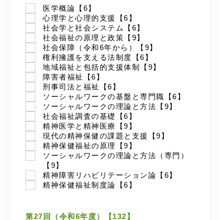
医学概論【6】
心理学と心理的支援【6】
社会学と社会システム【6】
社会福祉の原理と政策【9】
社会保障（令和6年から）【9】
権利擁護を支える法制度【6】
地域福祉と包括的支援体制【9】
障害者福祉【6】
刑事司法と福祉【6】
ソーシャルワークの基盤と専門職【6】
ソーシャルワークの理論と方法【9】
社会福祉調査の基礎【6】
精神医学と精神医療【9】
現代の精神保健の課題と支援【9】
精神保健福祉の原理【9】
ソーシャルワークの理論と方法（専門）
【9】
精神障害リハビリテーション論【6】
精神保健福祉制度論【6】
第27回（令和6年度）【132】