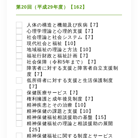
第20回（平成29年度）【162】
人体の構造と機能及び疾病【7】
心理学理論と心理的支援【7】
社会理論と社会システム【7】
現代社会と福祉【10】
地域福祉の理論と方法【10】
福祉行財政と福祉計画【7】
社会保障（令和5年まで）【7】
障害者に対する支援と障害者自立支援制
度【7】
低所得者に対する支援と生活保護制度
【7】
保健医療サービス【7】
権利擁護と成年後見制度【7】
精神疾患とその治療【10】
精神保健の課題と支援【10】
精神保健福祉相談援助の基盤【15】
精神保健福祉の理論と相談援助の展開
【25】
精神保健福祉に関する制度とサービス