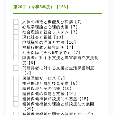
第26回（令和5年度）【163】
人体の構造と機能及び疾病【7】
心理学理論と心理的支援【7】
社会理論と社会システム【7】
現代社会と福祉【10】
地域福祉の理論と方法【10】
福祉行財政と福祉計画【7】
社会保障（令和5年まで）【7】
障害者に対する支援と障害者自立支援制
度【6】
低所得者に対する支援と生活保護制度
【7】
保健医療サービス【7】
権利擁護と成年後見制度【8】
精神疾患とその治療【10】
精神保健の課題と支援【10】
精神保健福祉相談援助の基盤【15】
精神保健福祉の理論と相談援助の展開
【25】
精神保健福祉に関する制度とサービス