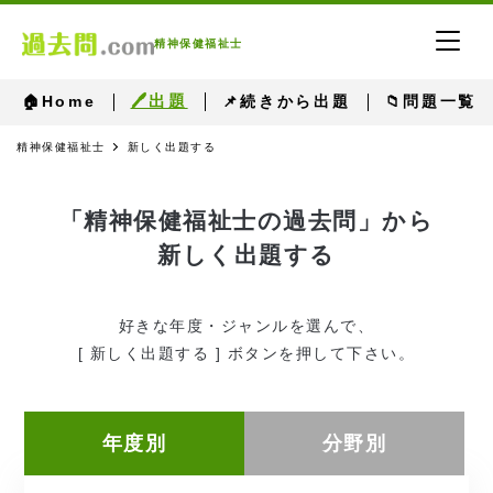
精神保健福祉士
🖊出題
🏠Home
📌続きから出題
📁問題一覧
精神保健福祉士
新しく出題する
「精神保健福祉士の過去問」から
新しく出題する
好きな年度・ジャンルを選んで、
[ 新しく出題する ] ボタンを押して下さい。
年度別
分野別