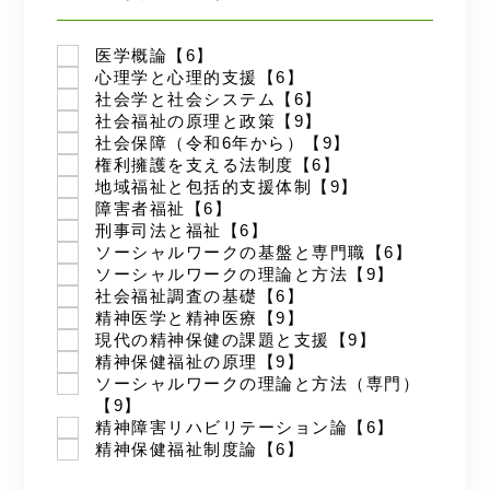
医学概論【6】
心理学と心理的支援【6】
社会学と社会システム【6】
社会福祉の原理と政策【9】
社会保障（令和6年から）【9】
権利擁護を支える法制度【6】
地域福祉と包括的支援体制【9】
障害者福祉【6】
刑事司法と福祉【6】
ソーシャルワークの基盤と専門職【6】
ソーシャルワークの理論と方法【9】
社会福祉調査の基礎【6】
精神医学と精神医療【9】
現代の精神保健の課題と支援【9】
精神保健福祉の原理【9】
ソーシャルワークの理論と方法（専門）
【9】
精神障害リハビリテーション論【6】
精神保健福祉制度論【6】