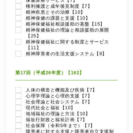
保健医療サービス【7】
権利擁護と成年後見制度【7】
精神疾患とその治療【10】
精神保健の課題と支援【10】
精神保健福祉相談援助の基盤【15】
精神保健福祉の理論と相談援助の展開
【25】
精神保健福祉に関する制度とサービス
【11】
精神障害者の生活支援システム【8】
第17回（平成26年度）【162】
人体の構造と機能及び疾病【7】
心理学理論と心理的支援【7】
社会理論と社会システム【7】
現代社会と福祉【10】
地域福祉の理論と方法【10】
福祉行財政と福祉計画【7】
社会保障（令和5年まで）【7】
障害者に対する支援と障害者自立支援制