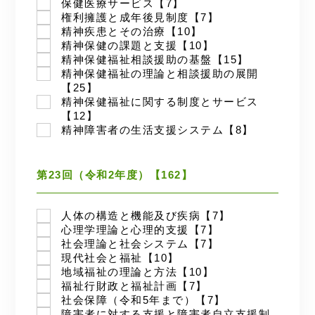
保健医療サービス【7】
権利擁護と成年後見制度【7】
精神疾患とその治療【10】
精神保健の課題と支援【10】
精神保健福祉相談援助の基盤【15】
精神保健福祉の理論と相談援助の展開
【25】
精神保健福祉に関する制度とサービス
【12】
精神障害者の生活支援システム【8】
第23回（令和2年度）【162】
人体の構造と機能及び疾病【7】
心理学理論と心理的支援【7】
社会理論と社会システム【7】
現代社会と福祉【10】
地域福祉の理論と方法【10】
福祉行財政と福祉計画【7】
社会保障（令和5年まで）【7】
障害者に対する支援と障害者自立支援制