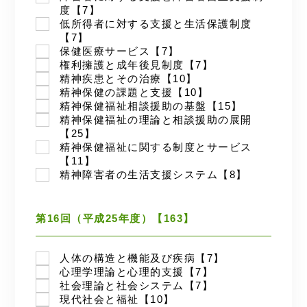
度【7】
低所得者に対する支援と生活保護制度
【7】
保健医療サービス【7】
権利擁護と成年後見制度【7】
精神疾患とその治療【10】
精神保健の課題と支援【10】
精神保健福祉相談援助の基盤【15】
精神保健福祉の理論と相談援助の展開
【25】
精神保健福祉に関する制度とサービス
【11】
精神障害者の生活支援システム【8】
第16回（平成25年度）【163】
人体の構造と機能及び疾病【7】
心理学理論と心理的支援【7】
社会理論と社会システム【7】
現代社会と福祉【10】