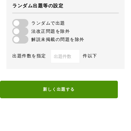
ランダム出題等の設定
ランダムで出題
法改正問題を除外
解説未掲載の問題を除外
出題件数を指定
件以下
新しく出題する