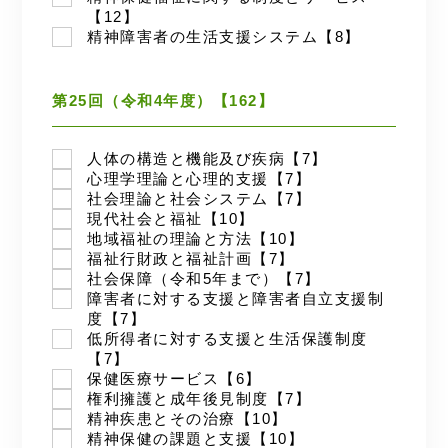
【12】
精神障害者の生活支援システム【8】
第25回（令和4年度）【162】
人体の構造と機能及び疾病【7】
心理学理論と心理的支援【7】
社会理論と社会システム【7】
現代社会と福祉【10】
地域福祉の理論と方法【10】
福祉行財政と福祉計画【7】
社会保障（令和5年まで）【7】
障害者に対する支援と障害者自立支援制
度【7】
低所得者に対する支援と生活保護制度
【7】
保健医療サービス【6】
権利擁護と成年後見制度【7】
精神疾患とその治療【10】
精神保健の課題と支援【10】