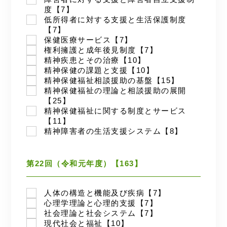
度【7】
低所得者に対する支援と生活保護制度
【7】
保健医療サービス【7】
権利擁護と成年後見制度【7】
精神疾患とその治療【10】
精神保健の課題と支援【10】
精神保健福祉相談援助の基盤【15】
精神保健福祉の理論と相談援助の展開
【25】
精神保健福祉に関する制度とサービス
【11】
精神障害者の生活支援システム【8】
第22回（令和元年度）【163】
人体の構造と機能及び疾病【7】
心理学理論と心理的支援【7】
社会理論と社会システム【7】
現代社会と福祉【10】