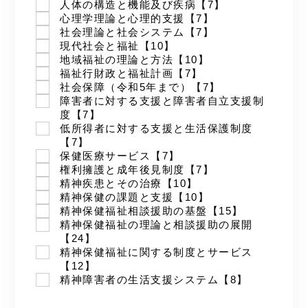
人体の構造と機能及び疾病【7】
心理学理論と心理的支援【7】
社会理論と社会システム【7】
現代社会と福祉【10】
地域福祉の理論と方法【10】
福祉行財政と福祉計画【7】
社会保障（令和5年まで）【7】
障害者に対する支援と障害者自立支援制
度【7】
低所得者に対する支援と生活保護制度
【7】
保健医療サービス【7】
権利擁護と成年後見制度【7】
精神疾患とその治療【10】
精神保健の課題と支援【10】
精神保健福祉相談援助の基盤【15】
精神保健福祉の理論と相談援助の展開
【24】
精神保健福祉に関する制度とサービス
【12】
精神障害者の生活支援システム【8】