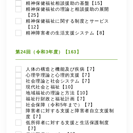
精神保健福祉相談援助の基盤【15】
精神保健福祉の理論と相談援助の展開
【25】
精神保健福祉に関する制度とサービス
【12】
精神障害者の生活支援システム【8】
第24回（令和3年度）【163】
人体の構造と機能及び疾病【7】
心理学理論と心理的支援【7】
社会理論と社会システム【7】
現代社会と福祉【10】
地域福祉の理論と方法【10】
福祉行財政と福祉計画【7】
社会保障（令和5年まで）【7】
障害者に対する支援と障害者自立支援制
度【7】
低所得者に対する支援と生活保護制度
【7】