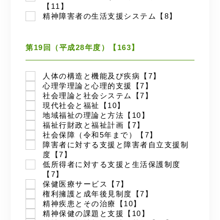
【11】
精神障害者の生活支援システム【8】
第19回（平成28年度）【163】
人体の構造と機能及び疾病【7】
心理学理論と心理的支援【7】
社会理論と社会システム【7】
現代社会と福祉【10】
地域福祉の理論と方法【10】
福祉行財政と福祉計画【7】
社会保障（令和5年まで）【7】
障害者に対する支援と障害者自立支援制
度【7】
低所得者に対する支援と生活保護制度
【7】
保健医療サービス【7】
権利擁護と成年後見制度【7】
精神疾患とその治療【10】
精神保健の課題と支援【10】