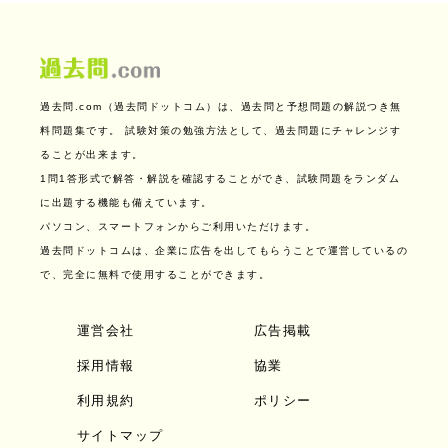
過去問.com（過去問ドットコム）は、過去問と予想問題の解説つき無
料問題集です。
試験対策の勉強方法として、過去問題にチャレンジす
ることが出来ます。
1問1答形式で解答・解説を確認することができ、試験問題をランダム
に出題する機能も備えています。
パソコン、スマートフォンからご利用いただけます。
過去問ドットコムは、企業に広告を出してもらうことで運営しているの
で、完全に無料で使用することができます。
運営会社
広告掲載
採用情報
協業
利用規約
ポリシー
サイトマップ