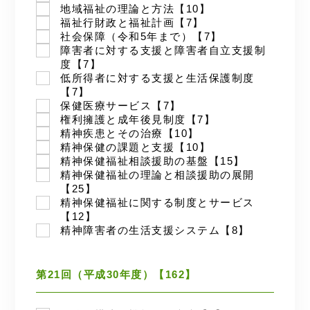
地域福祉の理論と方法【10】
福祉行財政と福祉計画【7】
社会保障（令和5年まで）【7】
障害者に対する支援と障害者自立支援制
度【7】
低所得者に対する支援と生活保護制度
【7】
保健医療サービス【7】
権利擁護と成年後見制度【7】
精神疾患とその治療【10】
精神保健の課題と支援【10】
精神保健福祉相談援助の基盤【15】
精神保健福祉の理論と相談援助の展開
【25】
精神保健福祉に関する制度とサービス
【12】
精神障害者の生活支援システム【8】
第21回（平成30年度）【162】