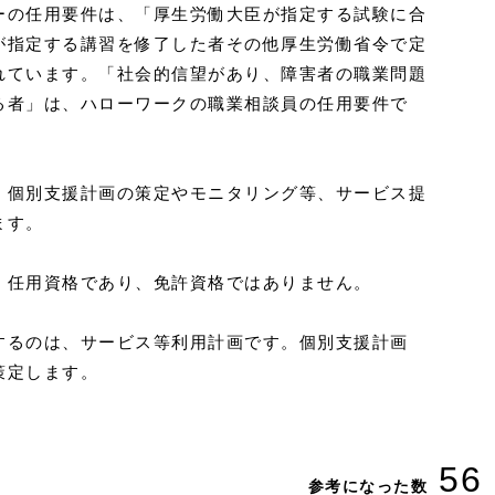
ーの任用要件は、「厚生労働大臣が指定する試験に合
が指定する講習を修了した者その他厚生労働省令で定
れています。「社会的信望があり、障害者の職業問題
る者」は、ハローワークの職業相談員の任用要件で
、個別支援計画の策定やモニタリング等、サービス提
ます。
、任用資格であり、免許資格ではありません。
するのは、サービス等利用計画です。個別支援計画
策定します。
56
参考になった数