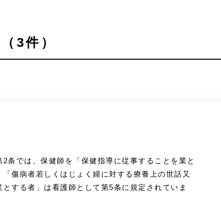
（3件）
第2条では、保健師を「保健指導に従事することを業と
。「傷病者若しくはじょく婦に対する療養上の世話又
業とする者」は看護師として第5条に規定されていま