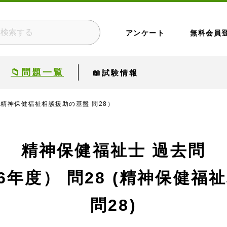
アンケート
無料会員
📁問題一覧
📖試験情報
（精神保健福祉相談援助の基盤 問28）
精神保健福祉士 過去問
6年度）
問28 (精神保健福
問28)