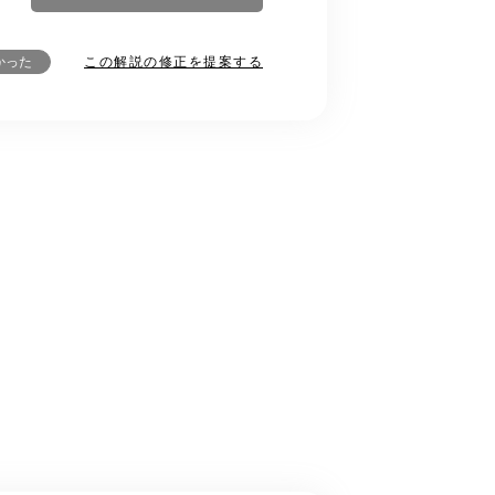
この解説の修正を提案する
かった