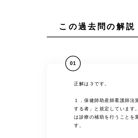
この過去問の解説 
01
正解は３です。
１．保健師助産師看護師法
する者」と規定しています
は診療の補助を行うことを
す。