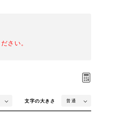
ください。
文字
の大きさ