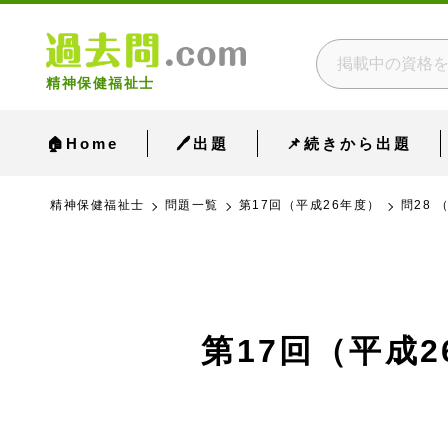
精神保健福祉士
🏠Home
🖊出題
📌続きから出題
精神保健福祉士
問題一覧
第17回（平成26年度）
問28 
第17回（平成2