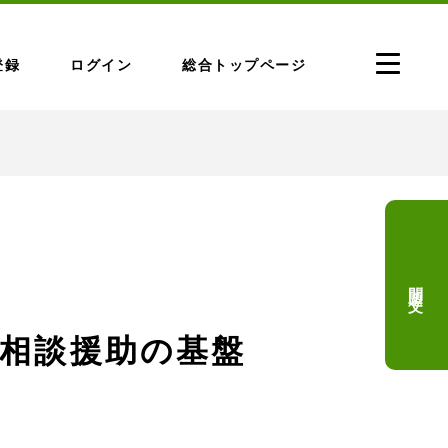
登録
ログイン
総合トップページ
問題文
祉相談援助の基盤