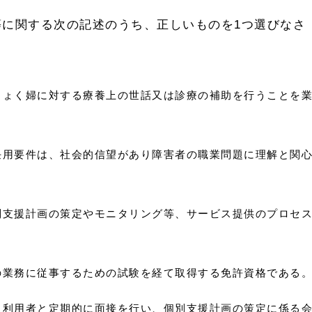
等に関する次の記述のうち、正しいものを1つ選びなさ
じょく婦に対する療養上の世話又は診療の補助を行うことを
任用要件は、社会的信望があり障害者の職業問題に理解と関
別支援計画の策定やモニタリング等、サービス提供のプロセ
の業務に従事するための試験を経て取得する免許資格である
ス利用者と定期的に面接を行い、個別支援計画の策定に係る