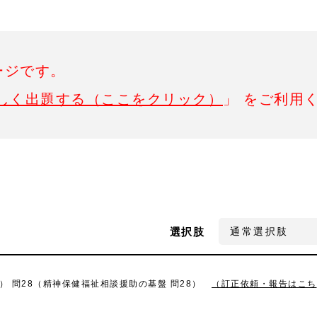
ージです。
しく出題する（ここをクリック）
」 をご利用
選択肢
） 問28（精神保健福祉相談援助の基盤 問28）
（訂正依頼・報告はこち