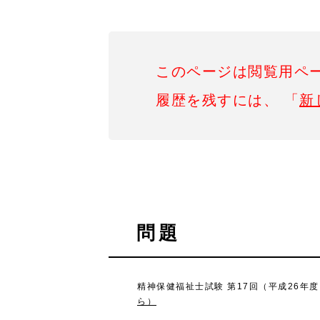
このページは閲覧用ペ
履歴を残すには、 「
新
問題
精神保健福祉士試験 第17回（平成26年度
ら）